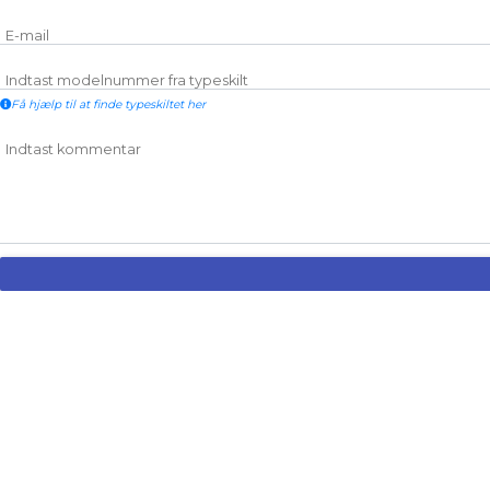
E-mail
Indtast modelnummer fra typeskilt
Få hjælp til at finde typeskiltet her
Indtast kommentar