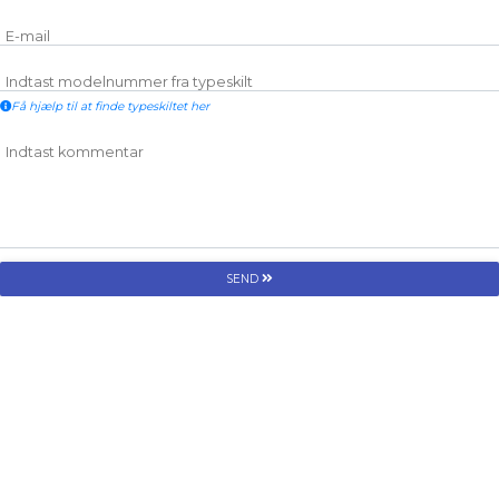
E-mail
Indtast modelnummer fra typeskilt
Få hjælp til at finde typeskiltet her
Indtast kommentar
SEND