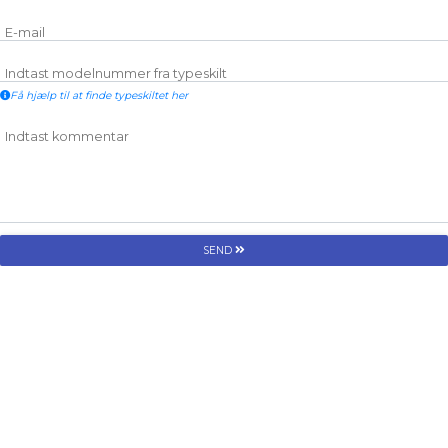
E-mail
Indtast modelnummer fra typeskilt
Få hjælp til at finde typeskiltet her
Indtast kommentar
SEND