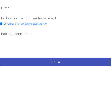
E-mail
Indtast modelnummer fra typeskilt
Få hjælp til at finde typeskiltet her
Indtast kommentar
SEND