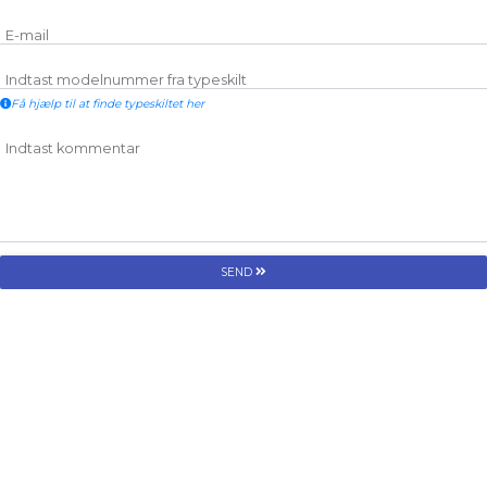
E-mail
Indtast modelnummer fra typeskilt
Få hjælp til at finde typeskiltet her
Indtast kommentar
SEND