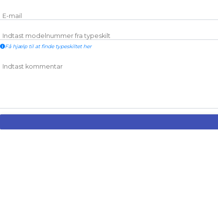
E-mail
Indtast modelnummer fra typeskilt
Få hjælp til at finde typeskiltet her
Indtast kommentar