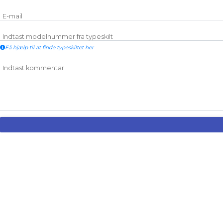
E-mail
Indtast modelnummer fra typeskilt
Få hjælp til at finde typeskiltet her
Indtast kommentar