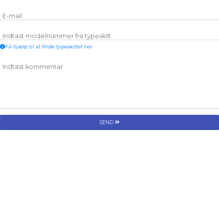
E-mail
Indtast modelnummer fra typeskilt
Få hjælp til at finde typeskiltet her
Indtast kommentar
SEND