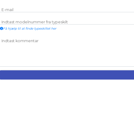
E-mail
Indtast modelnummer fra typeskilt
Få hjælp til at finde typeskiltet her
Indtast kommentar