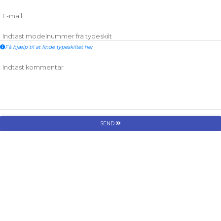
E-mail
Indtast modelnummer fra typeskilt
Få hjælp til at finde typeskiltet her
Indtast kommentar
SEND