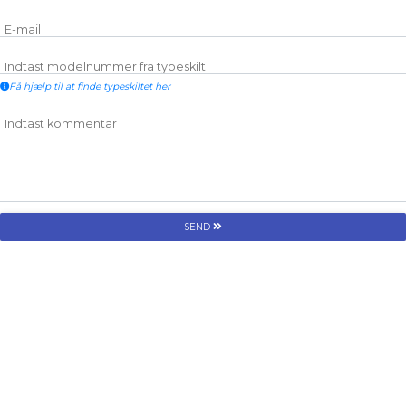
E-mail
Indtast modelnummer fra typeskilt
Få hjælp til at finde typeskiltet her
Indtast kommentar
SEND