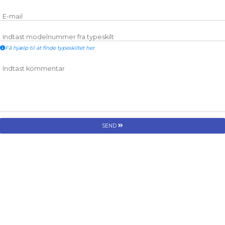
E-mail
Indtast modelnummer fra typeskilt
Få hjælp til at finde typeskiltet her
Indtast kommentar
SEND