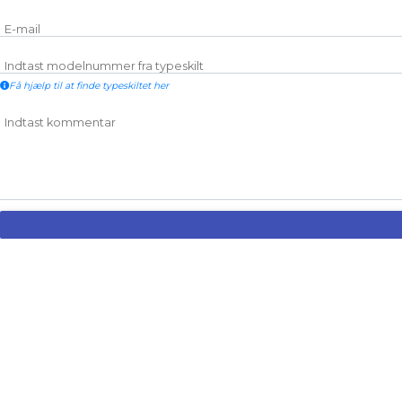
E-mail
Indtast modelnummer fra typeskilt
Få hjælp til at finde typeskiltet her
Indtast kommentar