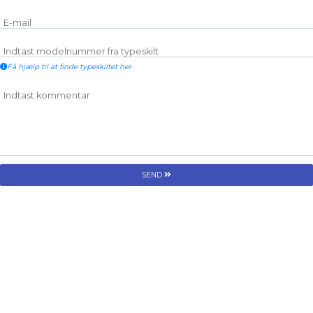
E-mail
Indtast modelnummer fra typeskilt
Få hjælp til at finde typeskiltet her
Indtast kommentar
SEND