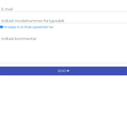
E-mail
Indtast modelnummer fra typeskilt
Få hjælp til at finde typeskiltet her
Indtast kommentar
SEND