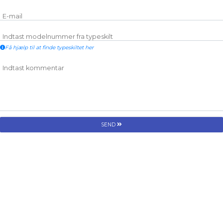
E-mail
Indtast modelnummer fra typeskilt
Få hjælp til at finde typeskiltet her
Indtast kommentar
SEND