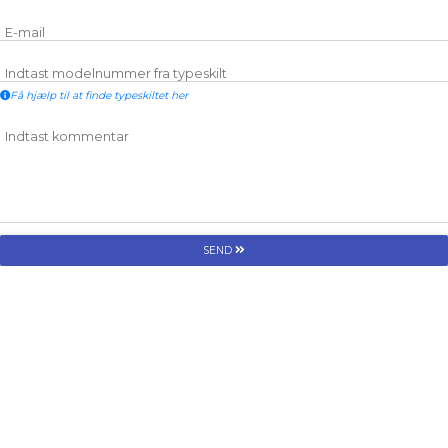
E-mail
Indtast modelnummer fra typeskilt
Få hjælp til at finde typeskiltet her
Indtast kommentar
SEND