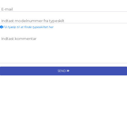
E-mail
Indtast modelnummer fra typeskilt
Få hjælp til at finde typeskiltet her
Indtast kommentar
SEND