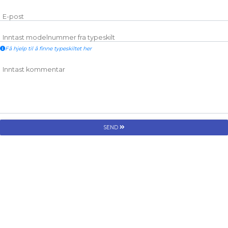
E-post
Inntast modelnummer fra typeskilt
Få hjelp til å finne typeskiltet her
Inntast kommentar
SEND