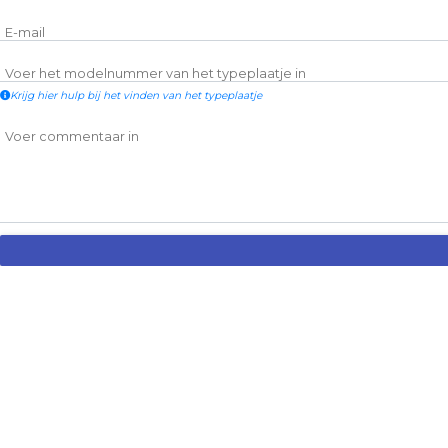
E-mail
Voer het modelnummer van het typeplaatje in
Krijg hier hulp bij het vinden van het typeplaatje
Voer commentaar in