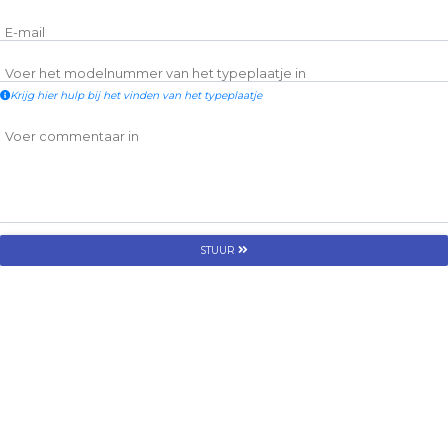
E-mail
Voer het modelnummer van het typeplaatje in
Krijg hier hulp bij het vinden van het typeplaatje
Voer commentaar in
STUUR