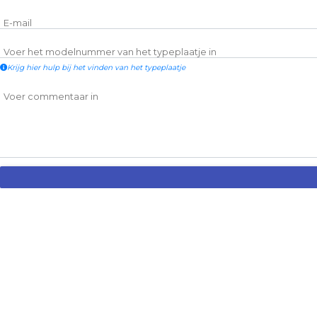
E-mail
Voer het modelnummer van het typeplaatje in
Krijg hier hulp bij het vinden van het typeplaatje
Voer commentaar in