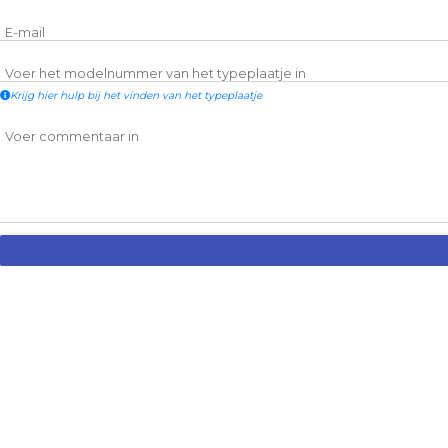
E-mail
Voer het modelnummer van het typeplaatje in
Krijg hier hulp bij het vinden van het typeplaatje
Voer commentaar in