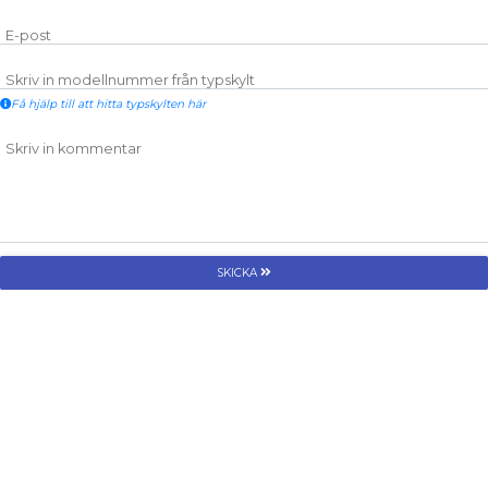
E-post
Skriv in modellnummer från typskylt
Få hjälp till att hitta typskylten här
Skriv in kommentar
SKICKA