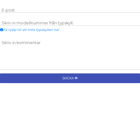
E-post
Skriv in modellnummer från typskylt
Få hjälp till att hitta typskylten här
Skriv in kommentar
SKICKA