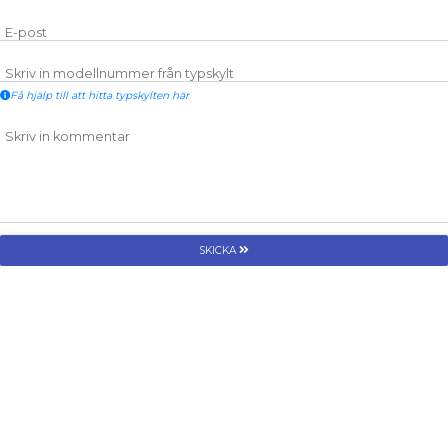
E-post
Skriv in modellnummer från typskylt
Få hjälp till att hitta typskylten här
Skriv in kommentar
SKICKA