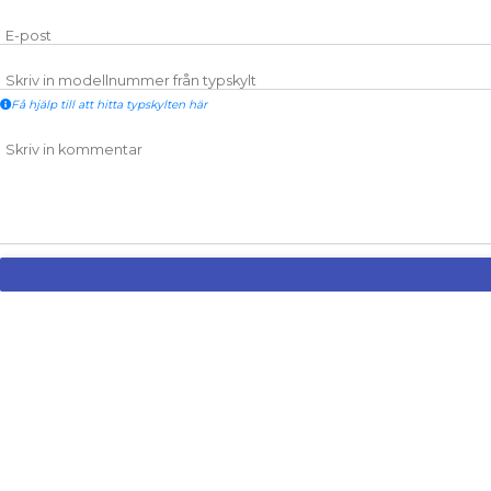
E-post
Skriv in modellnummer från typskylt
Få hjälp till att hitta typskylten här
Skriv in kommentar