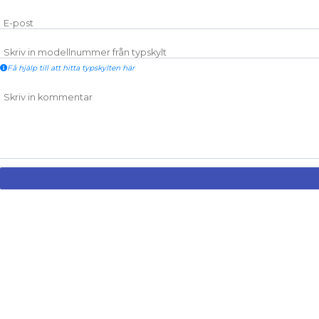
E-post
Skriv in modellnummer från typskylt
Få hjälp till att hitta typskylten här
Skriv in kommentar