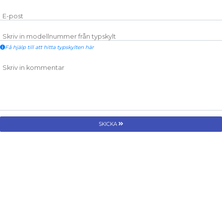
E-post
Skriv in modellnummer från typskylt
Få hjälp till att hitta typskylten här
Skriv in kommentar
SKICKA