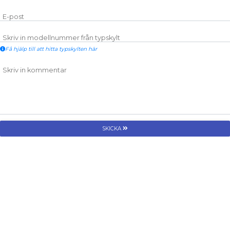
E-post
Skriv in modellnummer från typskylt
Få hjälp till att hitta typskylten här
Skriv in kommentar
SKICKA